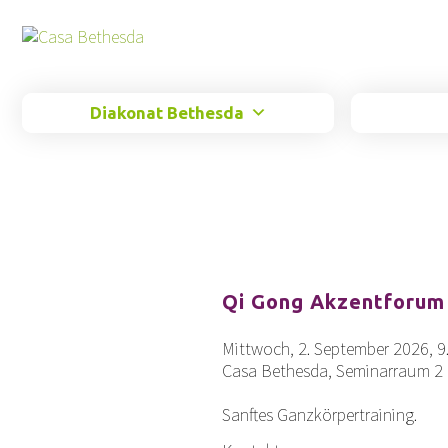
Springe
zum
Inhalt
Diakonat Bethesda
Qi Gong Akzentforum
Mittwoch, 2. September 2026, 9
Casa Bethesda, Seminarraum 2 
Sanftes Ganzkörpertraining.