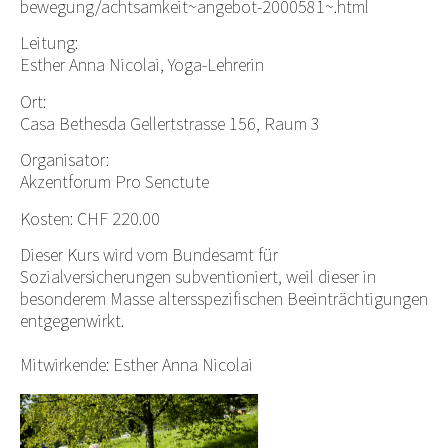
bewegung/achtsamkeit~angebot-2000581~.html
Leitung:
Esther Anna Nicolai, Yoga-Lehrerin
Ort:
Casa Bethesda Gellertstrasse 156, Raum 3
Organisator:
Akzentforum Pro Senctute
Kosten: CHF 220.00
D
ieser Kurs wird vom Bundesamt für
Sozialversicherungen subventioniert, weil dieser in
besonderem Masse altersspezifischen Beeinträchtigungen
entgegenwirkt.
Mitwirkende: Esther Anna Nicolai