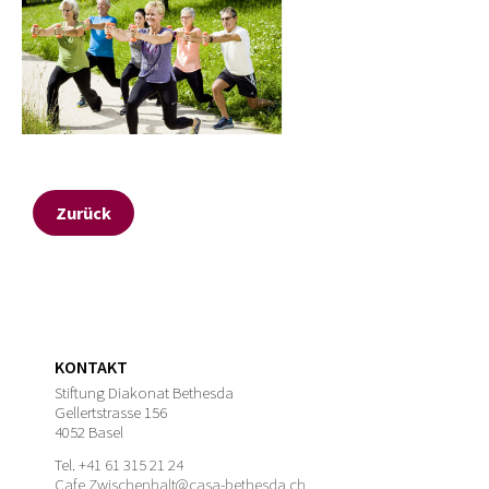
Zurück
KONTAKT
Stiftung Diakonat Bethesda
Gellertstrasse 156
4052 Basel
Tel.
+41 61 315 21 24
Cafe.Zwischenhalt@casa-bethesda.ch