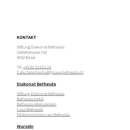
KONTAKT
Stiftung Diakonat Bethesda
Gellertstrasse 156
4052 Basel
Tel.
+41 61 315 21 24
Cafe.Zwischenhalt@casa-bethesda.ch
Diakonat Bethesda
Stiftung Diakonat Bethesda
Bethesda Spital
Bethesda Alterszentren
Casa Bethesda
Ethikkommission am Bethesda
Wurzeln