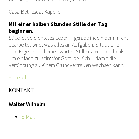
Casa Bethesda, Kapelle
Mit einer halben Stunden Stille den Tag
beginnen.
Stille ist verdichtetes Leben – gerade indem darin nicht
bearbeitet wird, was alles an Aufgaben, Situationen
und Ergehen auf einen wartet. Stille ist ein Geschenk,
um einfach zu sein: Vor Gott, bei sich – damit die
Verbindung zu einem Grundvertrauen wachsen kann.
Stille.pdf
KONTAKT
Walter Wilhelm
E-Mail