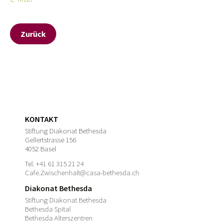
Zurück
KONTAKT
Stiftung Diakonat Bethesda
Gellertstrasse 156
4052 Basel
Tel.
+41 61 315 21 24
Cafe.Zwischenhalt@casa-bethesda.ch
Diakonat Bethesda
Stiftung Diakonat Bethesda
Bethesda Spital
Bethesda Alterszentren