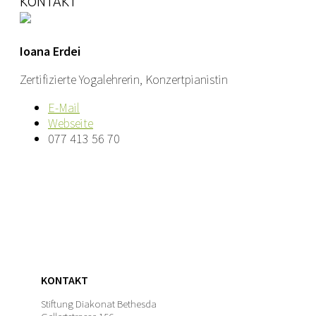
KONTAKT
Ioana Erdei
Zertifizierte Yogalehrerin, Konzertpianistin
E-Mail
Webseite
077 413 56 70
KONTAKT
Stiftung Diakonat Bethesda