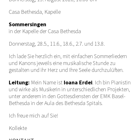
Casa Bethesda, Kapelle
Sommersingen
in der Kapelle der Casa Bethesda
Donnerstag, 28.5., 11.6., 18.6., 2.7. und 13.8.
Ich lade Sie herzlich ein, mit einfachen Sommerliedern
und Kanons jeweils eine musikalische Stunde zu
gestalten und ihr Herz und Ihre Seele durchzulüften.
Leitung:
Mein Name ist
Ioana Erdei
. Ich bin Pianistin
und wirke als Musikerin in unterschiedlichen Projekten,
unter anderem in den Gottesdiensten der EMK Basel-
Bethesda in der Aula des Bethesda Spitals.
Ich freue mich auf Sie!
Kollekte