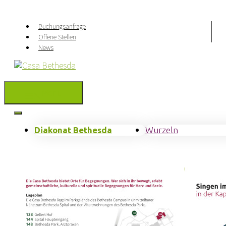
Springe
zum
Buchungsanfrage
Inhalt
Offene Stellen
News
Menu
Diakonat Bethesda
Wurzeln