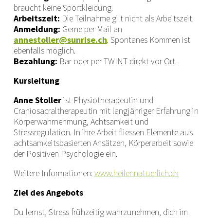
braucht keine Sportkleidung.
Arbeitszeit:
Die Teilnahme gilt nicht als Arbeitszeit.
Anmeldung:
Gerne per Mail an
annestoller@sunrise.ch
. Spontanes Kommen ist
ebenfalls möglich.
Bezahlung:
Bar oder per TWINT direkt vor Ort.
Kursleitung
Anne Stoller
ist Physiotherapeutin und
Craniosacraltherapeutin mit langjähriger Erfahrung in
Körperwahrnehmung, Achtsamkeit und
Stressregulation. In ihre Arbeit fliessen Elemente aus
achtsamkeitsbasierten Ansätzen, Körperarbeit sowie
der Positiven Psychologie ein.
Weitere Informationen:
www.heilennatuerlich.ch
Ziel des Angebots
Du lernst, Stress frühzeitig wahrzunehmen, dich im