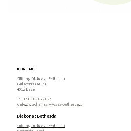
KONTAKT
Stiftung Diakonat Bethesda
Gellertstrasse 156
4052 Basel
Tel.
+41 61 315 21 24
Cafe.Zwischenhalt@casa-bethesda.ch
Diakonat Bethesda
Stiftung Diakonat Bethesda
Bethesda Spital