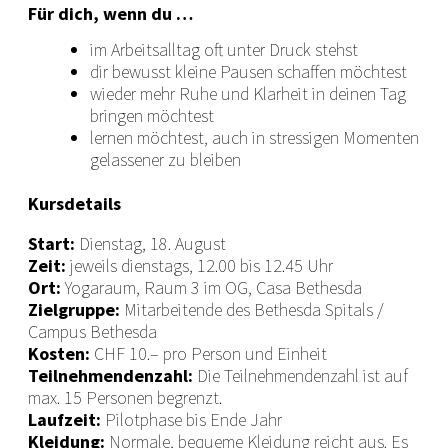
Für dich, wenn du …
im Arbeitsalltag oft unter Druck stehst
dir bewusst kleine Pausen schaffen möchtest
wieder mehr Ruhe und Klarheit in deinen Tag
bringen möchtest
lernen möchtest, auch in stressigen Momenten
gelassener zu bleiben
Kursdetails
Start:
Dienstag, 18. August
Zeit:
jeweils dienstags, 12.00 bis 12.45 Uhr
Ort:
Yogaraum, Raum 3 im OG, Casa Bethesda
Zielgruppe:
Mitarbeitende des Bethesda Spitals /
Campus Bethesda
Kosten:
CHF 10.– pro Person und Einheit
Teilnehmendenzahl:
Die Teilnehmendenzahl ist auf
max. 15 Personen begrenzt.
Laufzeit:
Pilotphase bis Ende Jahr
Kleidung:
Normale, bequeme Kleidung reicht aus. Es