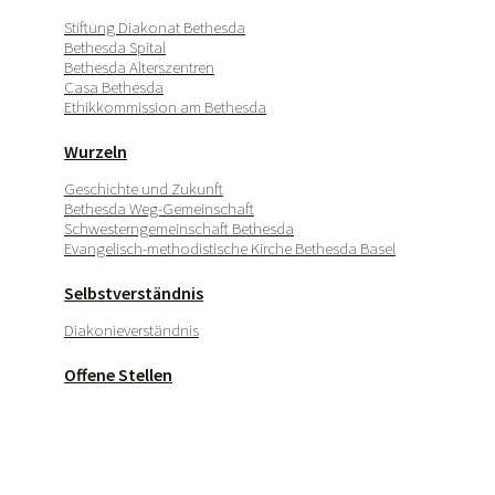
Stiftung Diakonat Bethesda
Bethesda Spital
Bethesda Alterszentren
Casa Bethesda
Ethikkommission am Bethesda
Wurzeln
Geschichte und Zukunft
Bethesda Weg-Gemeinschaft
Schwesterngemeinschaft Bethesda
Evangelisch-methodistische Kirche Bethesda Basel
Selbstverständnis
Diakonieverständnis
Offene Stellen