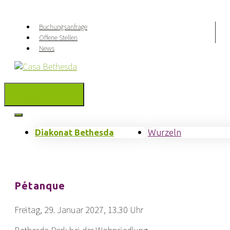
Springe
zum
Buchungsanfrage
Inhalt
Offene Stellen
News
Menu
Diakonat Bethesda
Wurzeln
Pétanque
Freitag, 29. Januar 2027, 13.30 Uhr