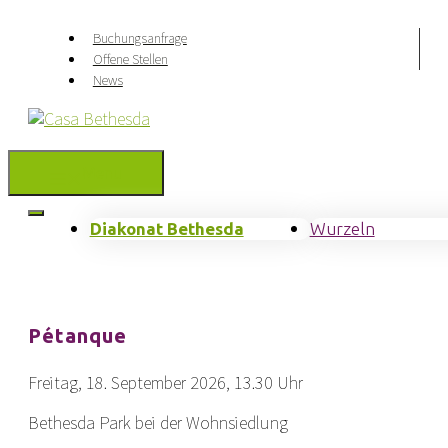
Springe
zum
Buchungsanfrage
Inhalt
Offene Stellen
News
Menu
Diakonat Bethesda
Wurzeln
Pétanque
Freitag, 18. September 2026, 13.30 Uhr
Bethesda Park bei der Wohnsiedlung