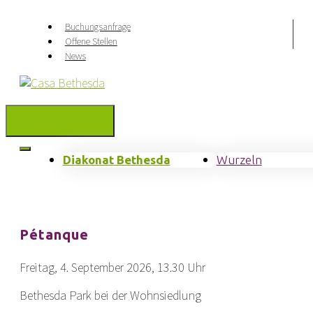
Springe
zum
Buchungsanfrage
Inhalt
Offene Stellen
News
Menu
Diakonat Bethesda
Wurzeln
Pétanque
Freitag, 4. September 2026, 13.30 Uhr
Bethesda Park bei der Wohnsiedlung