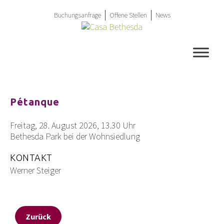
Springe
zum
Buchungsanfrage
Offene Stellen
News
Inhalt
Pétanque
Freitag, 28. August 2026, 13.30 Uhr
Bethesda Park bei der Wohnsiedlung
KONTAKT
Werner Steiger
Zurück