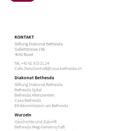
KONTAKT
Stiftung Diakonat Bethesda
Gellertstrasse 156
4052 Basel
Tel.
+41 61 315 21 24
Cafe.Zwischenhalt@casa-bethesda.ch
Diakonat Bethesda
Stiftung Diakonat Bethesda
Bethesda Spital
Bethesda Alterszentren
Casa Bethesda
Ethikkommission am Bethesda
Wurzeln
Geschichte und Zukunft
Bethesda Weg-Gemeinschaft