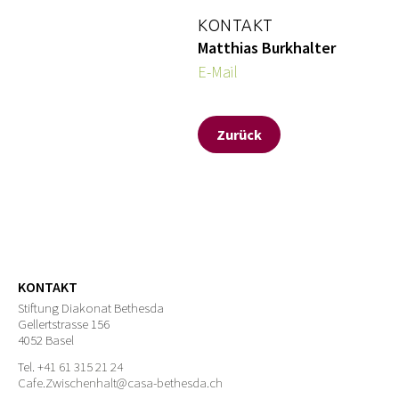
KONTAKT
Matthias Burkhalter
E-Mail
Zurück
KONTAKT
Stiftung Diakonat Bethesda
Gellertstrasse 156
4052 Basel
Tel.
+41 61 315 21 24
Cafe.Zwischenhalt@casa-bethesda.ch