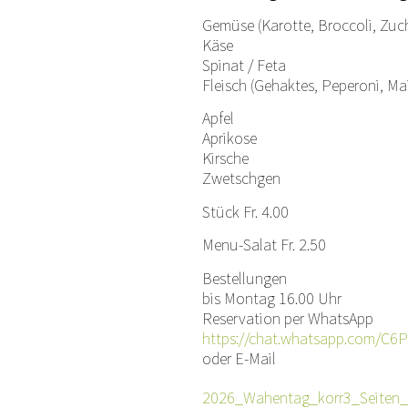
Gemüse (Karotte, Broccoli, Zuch
Käse
Spinat / Feta
Fleisch (Gehaktes, Peperoni, Mai
Apfel
Aprikose
Kirsche
Zwetschgen
Stück Fr. 4.00
Menu-Salat Fr. 2.50
Bestellungen
bis Montag 16.00 Uhr
Reservation per WhatsApp
https://chat.whatsapp.com/C
oder E-Mail
2026_Wahentag_korr3_Seiten_e