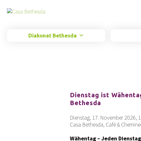
Springe
zum
Inhalt
Diakonat Bethesda
Dienstag ist Wähentag
Bethesda
Dienstag, 17. November 2026, 1
Casa Bethesda, Café & Chemin
Wähentag – Jeden Dienstag