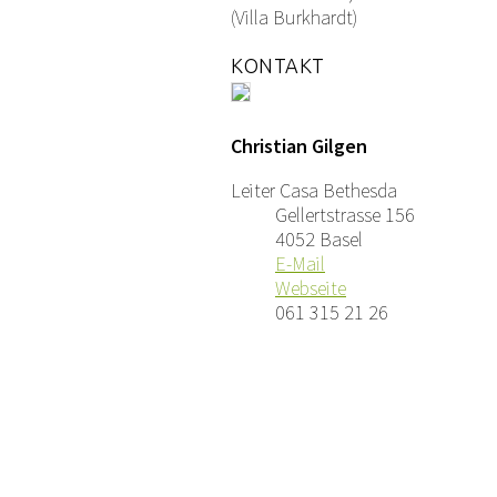
(Villa Burkhardt)
KONTAKT
Christian Gilgen
Leiter Casa Bethesda
Gellertstrasse 156
4052 Basel
E-Mail
Webseite
061 315 21 26