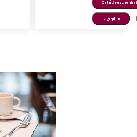
Café Zwischenhal
Lageplan