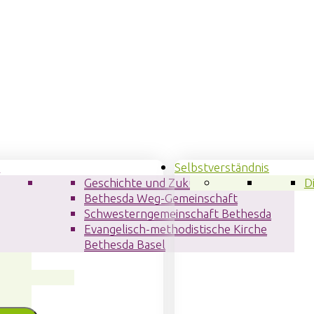
n
Selbstverständnis
da
Geschichte und Zukunft
D
Bethesda Weg-Gemeinschaft
Schwesterngemeinschaft Bethesda
Evangelisch-methodistische Kirche
hesda
Bethesda Basel