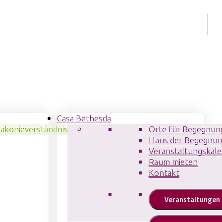
Casa Bethesda
iakonieverständnis
Orte für Begegnun
Haus der Begegnu
Veranstaltungskal
Raum mieten
Kontakt
Veranstaltungen