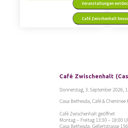
Veranstaltungen entde
Café Zwischenhalt besu
Café Zwischenhalt (Ca
Donnerstag, 3. September 2026, 1
Casa Bethesda, Café & Cheminee
Café Zwischenhalt geöffnet
Montag – Freitag 13:30 – 18:00 U
Casa Bethesda, Gellertstrasse 156