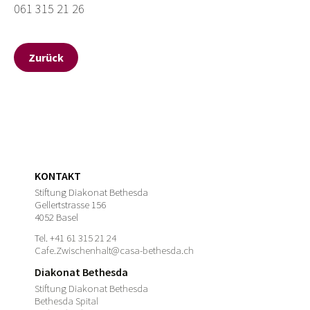
061 315 21 26
Zurück
KONTAKT
Stiftung Diakonat Bethesda
Gellertstrasse 156
4052 Basel
Tel.
+41 61 315 21 24
Cafe.Zwischenhalt@casa-bethesda.ch
Diakonat Bethesda
Stiftung Diakonat Bethesda
Bethesda Spital