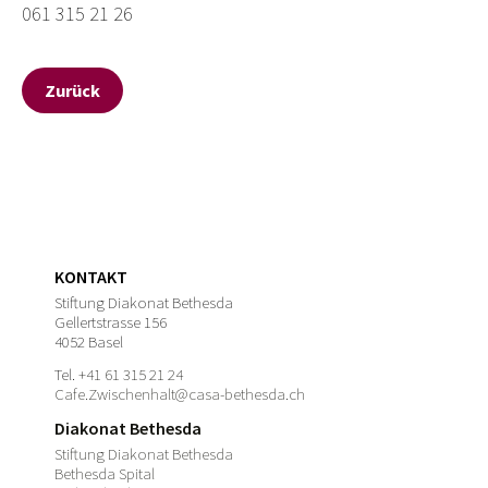
061 315 21 26
Zurück
KONTAKT
Stiftung Diakonat Bethesda
Gellertstrasse 156
4052 Basel
Tel.
+41 61 315 21 24
Cafe.Zwischenhalt@casa-bethesda.ch
Diakonat Bethesda
Stiftung Diakonat Bethesda
Bethesda Spital