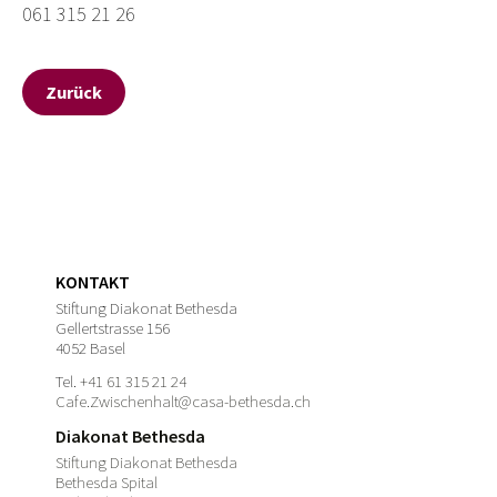
061 315 21 26
Zurück
KONTAKT
Stiftung Diakonat Bethesda
Gellertstrasse 156
4052 Basel
Tel.
+41 61 315 21 24
Cafe.Zwischenhalt@casa-bethesda.ch
Diakonat Bethesda
Stiftung Diakonat Bethesda
Bethesda Spital