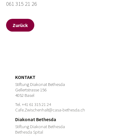
061 315 21 26
Zurück
KONTAKT
Stiftung Diakonat Bethesda
Gellertstrasse 156
4052 Basel
Tel.
+41 61 315 21 24
Cafe.Zwischenhalt@casa-bethesda.ch
Diakonat Bethesda
Stiftung Diakonat Bethesda
Bethesda Spital