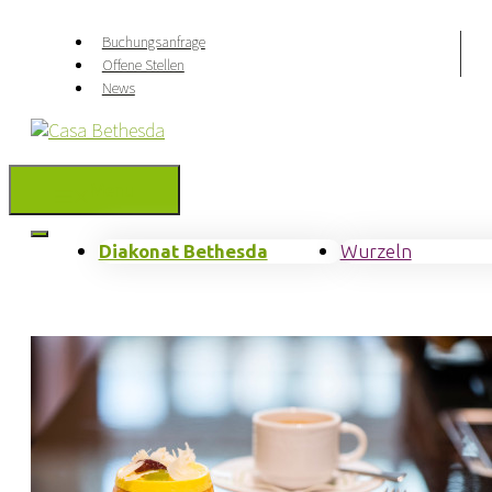
Springe
zum
Buchungsanfrage
Inhalt
Offene Stellen
News
Menu
Diakonat Bethesda
Wurzeln