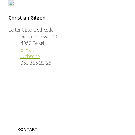
Christian Gilgen
Leiter Casa Bethesda
Gellertstrasse 156
4052 Basel
E-Mail
Webseite
061 315 21 26
KONTAKT