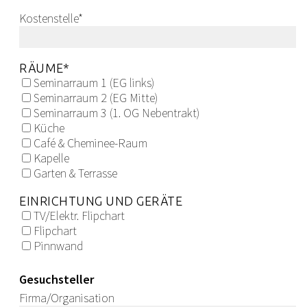
Kostenstelle
*
RÄUME
*
Seminarraum 1 (EG links)
Seminarraum 2 (EG Mitte)
Seminarraum 3 (1. OG Nebentrakt)
Küche
Café & Cheminee-Raum
Kapelle
Garten & Terrasse
EINRICHTUNG UND GERÄTE
TV/Elektr. Flipchart
Flipchart
Pinnwand
Gesuchsteller
Firma/Organisation