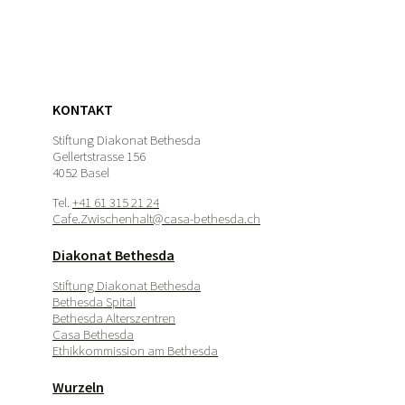
KONTAKT
Stiftung Diakonat Bethesda
Gellertstrasse 156
4052 Basel
Tel.
+41 61 315 21 24
Cafe.Zwischenhalt@casa-bethesda.ch
Diakonat Bethesda
Stiftung Diakonat Bethesda
Bethesda Spital
Bethesda Alterszentren
Casa Bethesda
Ethikkommission am Bethesda
Wurzeln