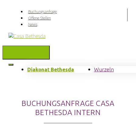
Springe
zum
Buchungsanfrage
Inhalt
Offene Stellen
News
Menu
Diakonat Bethesda
Wurzeln
BUCHUNGSANFRAGE CASA
BETHESDA INTERN